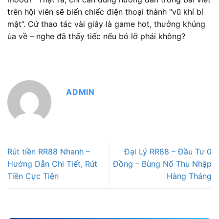
trên hội viên sẽ biến chiếc điện thoại thành “vũ khí bí
mật”. Cứ thao tác vài giây là game hot, thưởng khủng
ùa về – nghe đã thấy tiếc nếu bỏ lỡ phải không?
ADMIN
Rút tiền RR88 Nhanh –
Đại Lý RR88 – Đầu Tư 0
Hướng Dẫn Chi Tiết, Rút
Đồng – Bùng Nổ Thu Nhập
Tiền Cực Tiện
Hàng Tháng