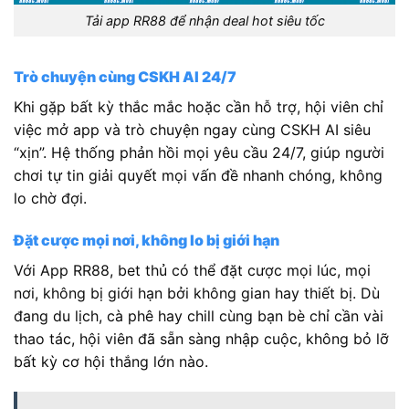
Tải app RR88 để nhận deal hot siêu tốc
Trò chuyện cùng CSKH AI 24/7
Khi gặp bất kỳ thắc mắc hoặc cần hỗ trợ, hội viên chỉ
việc mở app và trò chuyện ngay cùng CSKH AI siêu
“xịn”. Hệ thống phản hồi mọi yêu cầu 24/7, giúp người
chơi tự tin giải quyết mọi vấn đề nhanh chóng, không
lo chờ đợi.
Đặt cược mọi nơi, không lo bị giới hạn
Với App RR88, bet thủ có thể đặt cược mọi lúc, mọi
nơi, không bị giới hạn bởi không gian hay thiết bị. Dù
đang du lịch, cà phê hay chill cùng bạn bè chỉ cần vài
thao tác, hội viên đã sẵn sàng nhập cuộc, không bỏ lỡ
bất kỳ cơ hội thắng lớn nào.