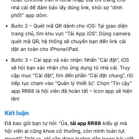
nhà cái để đảm bảo lấy đúng link, khỏi sợ “dính
phốt” app dỏm.
Bước 2 – Quét mã QR dành cho iOS: Tại giao diện
trang chủ, tìm khu vực “Tải App iOS”. Dùng camera
quét mã QR, hệ thống sẽ chuyển bạn đến link cài
đặt an toàn cho iPhone/iPad.
Bước 3 – Cài app và xác nhận: Nhấn “Cài đặt”, iOS
sẽ hỏi bạn xác nhận cho ứng dụng từ nhà cái. Truy
cập mục “Cài đặt”, tìm đến phần “Cài đặt chung”, rồi
tiếp tục chạm vào “Quản lý thiết bị”. Chọn “Tin cậy”
app RR88 là hội viên đã hoàn tất – Icon app sẽ hiện
lên!
Kết luận
Đã bao giờ bạn tự hỏi: “Ủa,
tải app RR88
kiểu gì mà
hội viên ai cũng khoe có thưởng, còn mình toàn tụt
mood?” Thật ra, chỉ cần đúng hướng dẫn trong bài viết