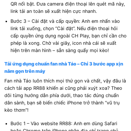
QR nổi bật. Đưa camera điện thoại lên quét mã này,
link tải an toàn sẽ xuất hiện cực nhanh.
Bước 3 – Cài đặt và cấp quyền: Anh em nhấn vào
link tải xuống, chọn “Cài đặt”. Nếu điện thoại hỏi
cấp quyền ứng dụng ngoài CH Play, bạn chỉ cần cho
phép là xong. Chờ vài giây, icon nhà cái sẽ xuất
hiện trên màn hình – sẵn sàng quẩy mọi kèo!
Tải ứng dụng chuẩn fan nhà Táo – Chỉ 3 bước app xịn
nằm gọn trên máy
Fan nhà Táo luôn thích mọi thứ gọn và chất, vậy đâu là
cách tải app RR88 khiến ai cũng phải xuýt xoa? Theo
dõi từng hướng dẫn phía dưới, thao tác đúng chuẩn
dân sành, bạn sẽ biến chiếc iPhone trở thành “vũ trụ
kèo thơm”!
Bước 1 – Vào website RR88: Anh em dùng Safari
hoặc Chrome trên iPhone nhập địa chỉ trang chủ