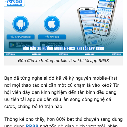
Đón đầu xu hướng mobile-first khi tải app RR88
Bạn đã từng nghe ai đó kể về kỷ nguyên mobile-first,
nơi mọi thao tác chỉ cần một cú chạm là vào kèo? Từ
hội viên dày dạn kinh nghiệm đến tân binh đều đang
ưu tiên tải app để dẫn đầu làn sóng công nghệ cá
cược, chẳng bỏ lỡ trận nào.
Thống kê cho thấy, hơn 80% bet thủ chuyển sang dùng
ứng dụng
RR88
nhờ tốc độ giao dịch vượt trội, nhận