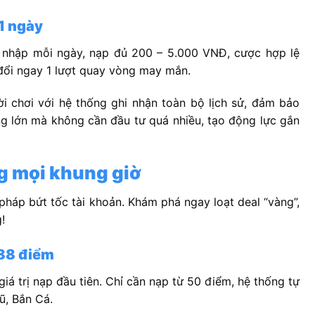
1 ngày
 nhập mỗi ngày, nạp đủ 200 – 5.000 VNĐ, cược hợp lệ
ẽ đổi ngay 1 lượt quay vòng may mắn.
i chơi với hệ thống ghi nhận toàn bộ lịch sử, đảm bảo
ng lớn mà không cần đầu tư quá nhiều, tạo động lực gắn
g mọi khung giờ
pháp bứt tốc tài khoản. Khám phá ngay loạt deal “vàng”,
!
188 điểm
iá trị nạp đầu tiên. Chỉ cần nạp từ 50 điểm, hệ thống tự
ũ, Bắn Cá.