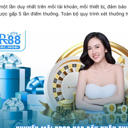
một lần duy nhất trên mỗi tài khoản, mỗi thiết bị, đảm bảo
ợc gấp 5 lần điểm thưởng. Toàn bộ quy trình xét thưởng h